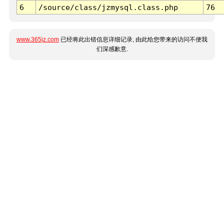
6
/source/class/jzmysql.class.php
76
www.365jz.com
已经将此出错信息详细记录, 由此给您带来的访问不便我
们深感歉意.