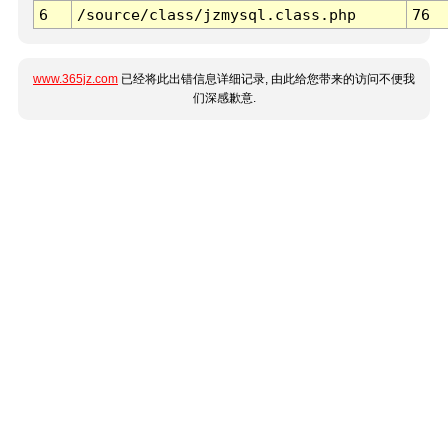
6
/source/class/jzmysql.class.php
76
www.365jz.com
已经将此出错信息详细记录, 由此给您带来的访问不便我
们深感歉意.