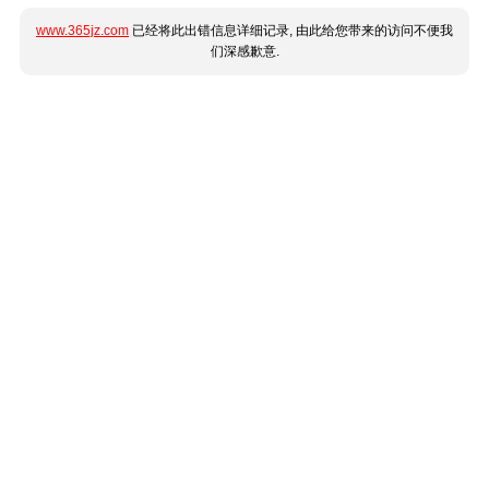
www.365jz.com
已经将此出错信息详细记录, 由此给您带来的访问不便我
们深感歉意.