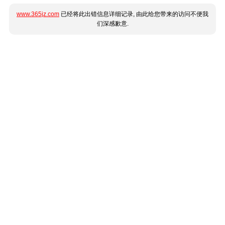
www.365jz.com
已经将此出错信息详细记录, 由此给您带来的访问不便我
们深感歉意.