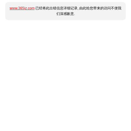
www.365jz.com
已经将此出错信息详细记录, 由此给您带来的访问不便我
们深感歉意.