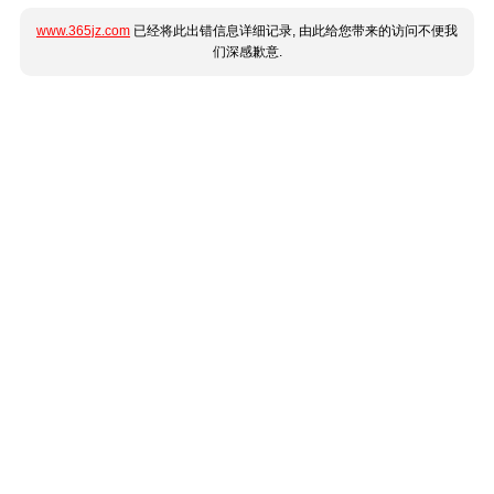
www.365jz.com
已经将此出错信息详细记录, 由此给您带来的访问不便我
们深感歉意.