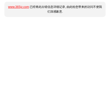
www.365jz.com
已经将此出错信息详细记录, 由此给您带来的访问不便我
们深感歉意.