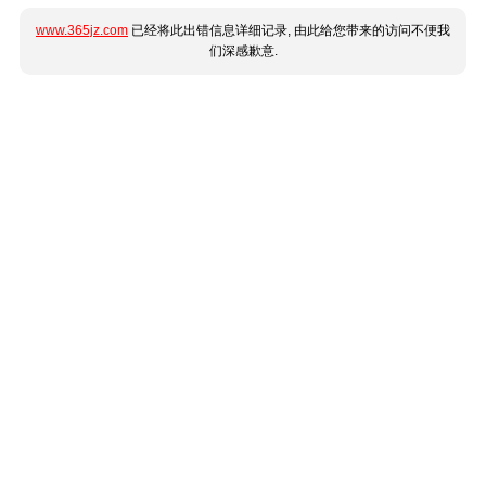
www.365jz.com
已经将此出错信息详细记录, 由此给您带来的访问不便我
们深感歉意.