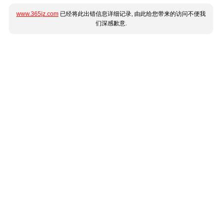
www.365jz.com
已经将此出错信息详细记录, 由此给您带来的访问不便我
们深感歉意.