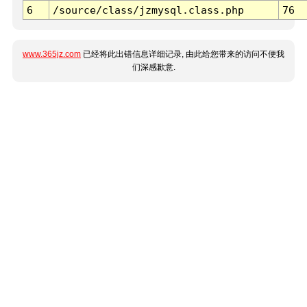
6
/source/class/jzmysql.class.php
76
www.365jz.com
已经将此出错信息详细记录, 由此给您带来的访问不便我
们深感歉意.