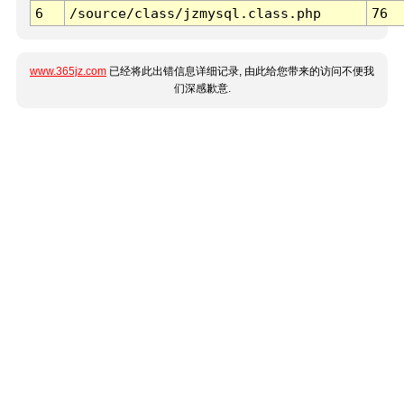
6
/source/class/jzmysql.class.php
76
www.365jz.com
已经将此出错信息详细记录, 由此给您带来的访问不便我
们深感歉意.