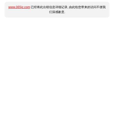
www.365jz.com
已经将此出错信息详细记录, 由此给您带来的访问不便我
们深感歉意.