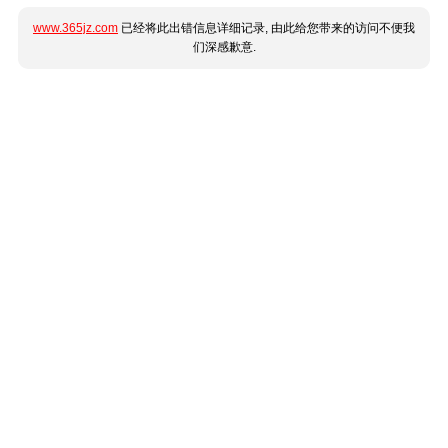
www.365jz.com
已经将此出错信息详细记录, 由此给您带来的访问不便我
们深感歉意.