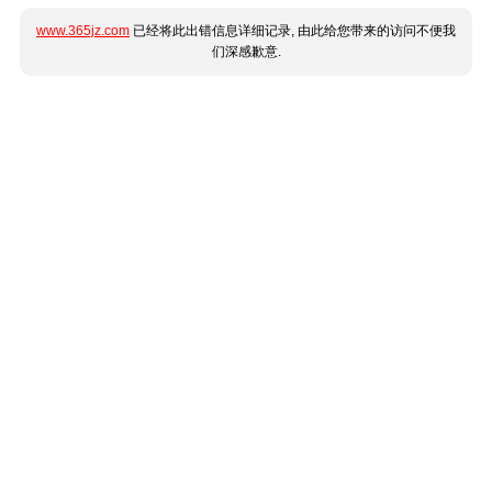
www.365jz.com
已经将此出错信息详细记录, 由此给您带来的访问不便我
们深感歉意.