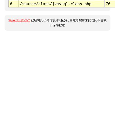
6
/source/class/jzmysql.class.php
76
www.365jz.com
已经将此出错信息详细记录, 由此给您带来的访问不便我
们深感歉意.