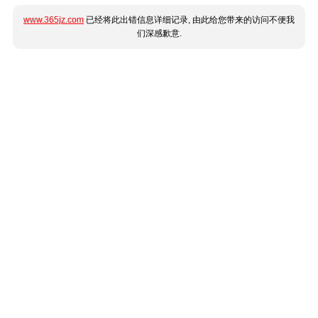
www.365jz.com
已经将此出错信息详细记录, 由此给您带来的访问不便我
们深感歉意.