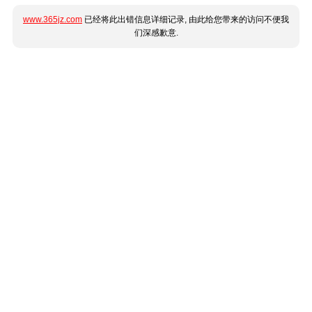
www.365jz.com
已经将此出错信息详细记录, 由此给您带来的访问不便我
们深感歉意.