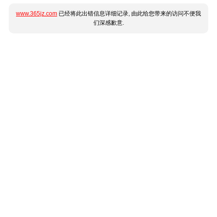
www.365jz.com
已经将此出错信息详细记录, 由此给您带来的访问不便我
们深感歉意.