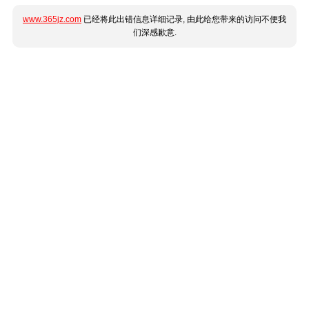
www.365jz.com
已经将此出错信息详细记录, 由此给您带来的访问不便我
们深感歉意.