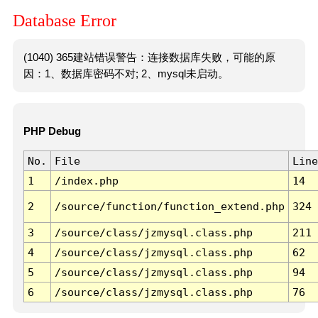
Database Error
(1040) 365建站错误警告：连接数据库失败，可能的原
因：1、数据库密码不对; 2、mysql未启动。
PHP Debug
No.
File
Line
1
/index.php
14
2
/source/function/function_extend.php
324
3
/source/class/jzmysql.class.php
211
4
/source/class/jzmysql.class.php
62
5
/source/class/jzmysql.class.php
94
6
/source/class/jzmysql.class.php
76