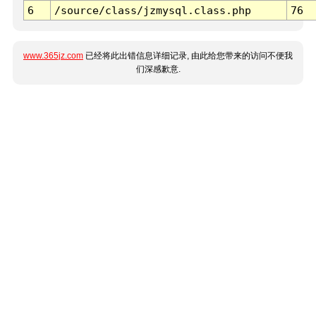
6
/source/class/jzmysql.class.php
76
www.365jz.com
已经将此出错信息详细记录, 由此给您带来的访问不便我
们深感歉意.