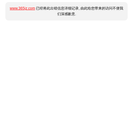
www.365jz.com
已经将此出错信息详细记录, 由此给您带来的访问不便我
们深感歉意.