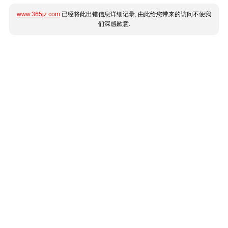
www.365jz.com
已经将此出错信息详细记录, 由此给您带来的访问不便我
们深感歉意.