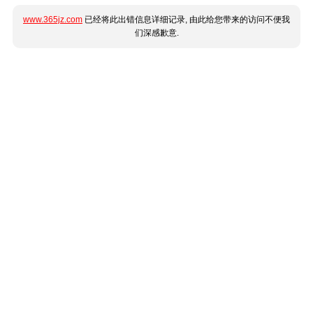
www.365jz.com
已经将此出错信息详细记录, 由此给您带来的访问不便我
们深感歉意.