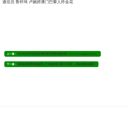
通信员 鲁怀琦 卢婉婷澳门巴黎人炸金花
上一篇：
2024年太平洋在线正网菲律宾博彩客服招聘（www.crownpunter.com）
下一篇：
亚星私网通博彩票贴吧_打卡杨浦滨江慢行示范区，体验诗意的栖居！