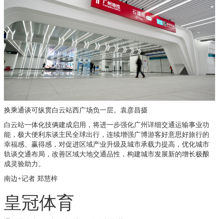
换乘通谈可纵贯白云站西广场负一层。袁彦昌摄
白云站一体化技俩建成启用，将进一步强化广州详细交通运输事业功
能，极大便利东谈主民全球出行，连续增强广博游客好意思好旅行的
幸福感、赢得感，对促进区域产业升级及城市承载力提高，优化城市
轨谈交通布局，改善区域大地交通品性，构建城市发展新的增长极酿
成灵验助力。
南边+记者 郑慧梓
皇冠体育