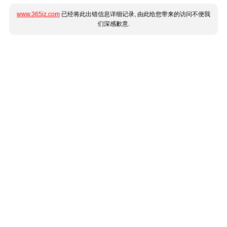
www.365jz.com
已经将此出错信息详细记录, 由此给您带来的访问不便我
们深感歉意.