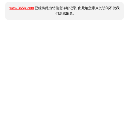
www.365jz.com
已经将此出错信息详细记录, 由此给您带来的访问不便我
们深感歉意.