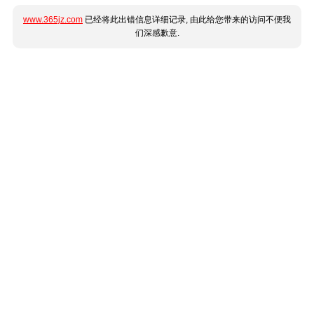
www.365jz.com
已经将此出错信息详细记录, 由此给您带来的访问不便我
们深感歉意.