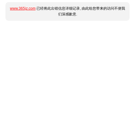
www.365jz.com
已经将此出错信息详细记录, 由此给您带来的访问不便我
们深感歉意.