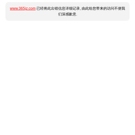
www.365jz.com
已经将此出错信息详细记录, 由此给您带来的访问不便我
们深感歉意.