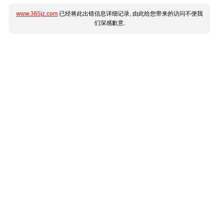
www.365jz.com
已经将此出错信息详细记录, 由此给您带来的访问不便我
们深感歉意.