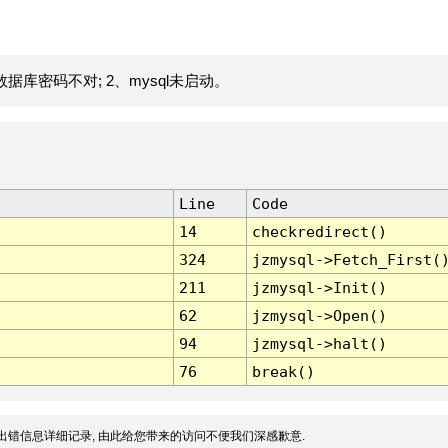
据库密码不对; 2、mysql未启动。
Line
Code
14
checkredirect()
324
jzmysql->Fetch_First(
211
jzmysql->Init()
62
jzmysql->Open()
94
jzmysql->halt()
76
break()
出错信息详细记录, 由此给您带来的访问不便我们深感歉意.