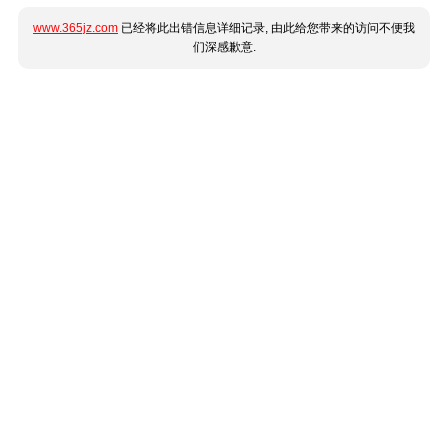
www.365jz.com
已经将此出错信息详细记录, 由此给您带来的访问不便我
们深感歉意.