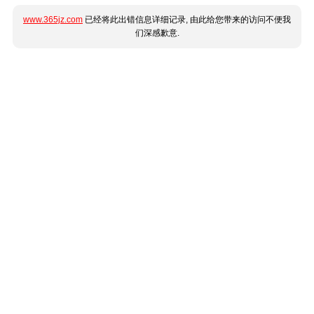
www.365jz.com
已经将此出错信息详细记录, 由此给您带来的访问不便我
们深感歉意.