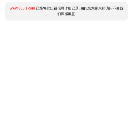
www.365jz.com
已经将此出错信息详细记录, 由此给您带来的访问不便我
们深感歉意.