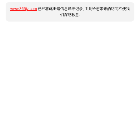
www.365jz.com
已经将此出错信息详细记录, 由此给您带来的访问不便我
们深感歉意.