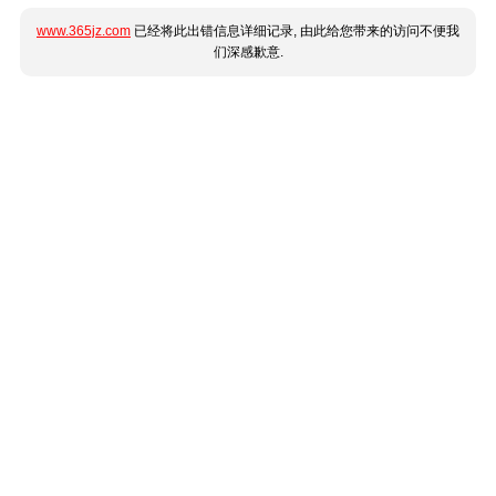
www.365jz.com
已经将此出错信息详细记录, 由此给您带来的访问不便我
们深感歉意.