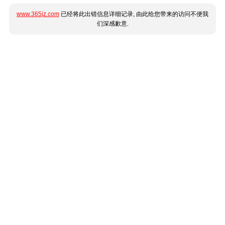
www.365jz.com
已经将此出错信息详细记录, 由此给您带来的访问不便我
们深感歉意.