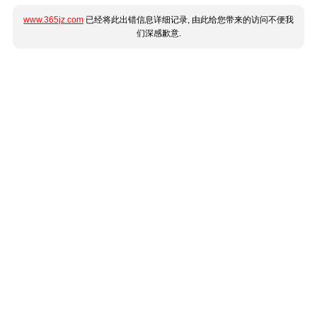
www.365jz.com
已经将此出错信息详细记录, 由此给您带来的访问不便我
们深感歉意.