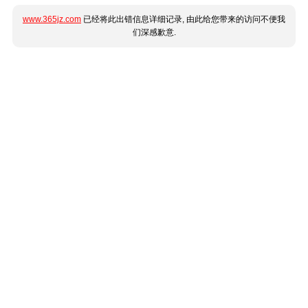
www.365jz.com
已经将此出错信息详细记录, 由此给您带来的访问不便我
们深感歉意.