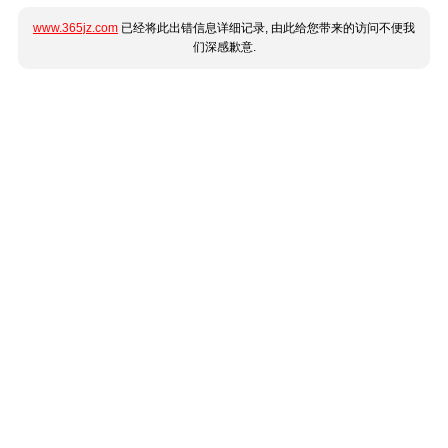
www.365jz.com
已经将此出错信息详细记录, 由此给您带来的访问不便我
们深感歉意.