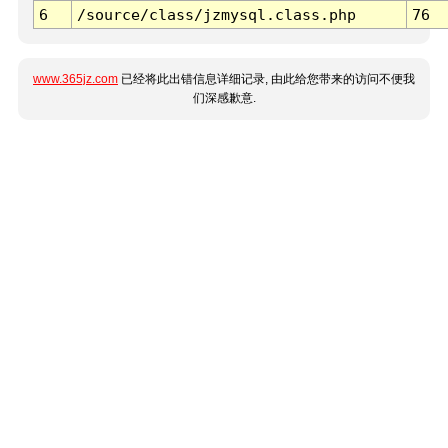
6
/source/class/jzmysql.class.php
76
www.365jz.com
已经将此出错信息详细记录, 由此给您带来的访问不便我
们深感歉意.