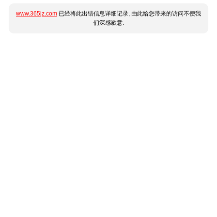
www.365jz.com
已经将此出错信息详细记录, 由此给您带来的访问不便我
们深感歉意.