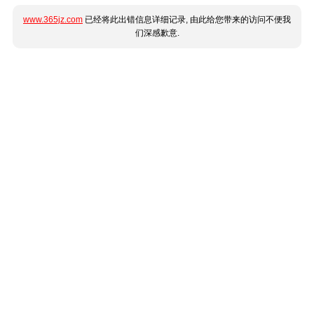
www.365jz.com
已经将此出错信息详细记录, 由此给您带来的访问不便我
们深感歉意.