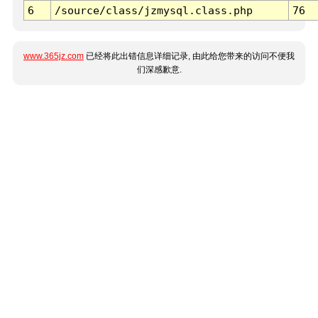
6
/source/class/jzmysql.class.php
76
www.365jz.com
已经将此出错信息详细记录, 由此给您带来的访问不便我
们深感歉意.