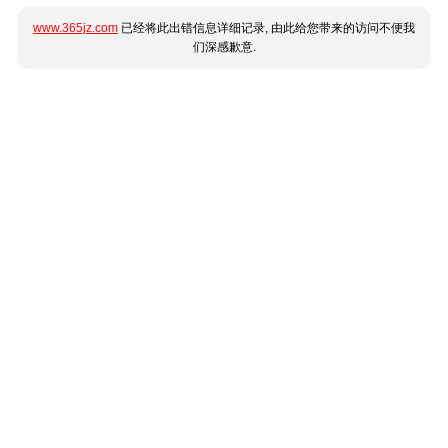
www.365jz.com
已经将此出错信息详细记录, 由此给您带来的访问不便我
们深感歉意.