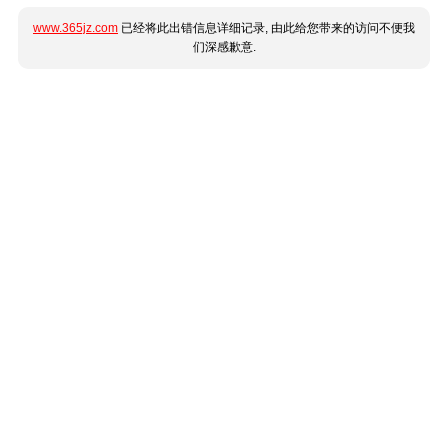
www.365jz.com
已经将此出错信息详细记录, 由此给您带来的访问不便我
们深感歉意.